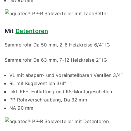
NA 90 mm
Mit
Detentoren
Sammelrohr Da 50 mm, 2-6 Heizkreise 6/4” IG
Sammelrohr Da 63 mm, 7-12 Heizkreise 2” IG
VL mit absperr- und voreinstellbaren Ventilen 3/4”
RL mit Kugelventilen 3/4”
inkl. KFE, Entlüftung und KS-Montageschellen
PP-Rohrverschraubung, Da 32 mm
NA 90 mm