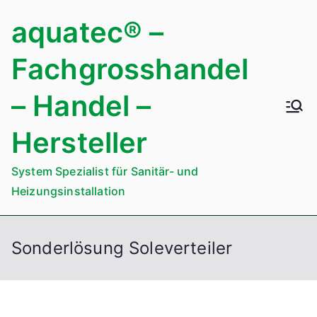
Zum
aquatec® –
Inhalt
springen
Fachgrosshandel
– Handel –
Hersteller
System Spezialist für Sanitär- und
Heizungsinstallation
Sonderlösung Soleverteiler