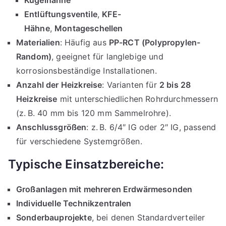
Entlüftungsventile
,
KFE-
Hähne
,
Montageschellen
Materialien
: Häufig aus
PP-RCT (Polypropylen-
Random)
, geeignet für langlebige und
korrosionsbeständige Installationen.
Anzahl der Heizkreise
: Varianten für
2 bis 28
Heizkreise
mit unterschiedlichen Rohrdurchmessern
(z. B. 40 mm bis 120 mm Sammelrohre).
Anschlussgrößen
: z. B. 6/4″ IG oder 2″ IG, passend
für verschiedene Systemgrößen.
Typische Einsatzbereiche:
Großanlagen mit mehreren Erdwärmesonden
Individuelle Technikzentralen
Sonderbauprojekte
, bei denen Standardverteiler