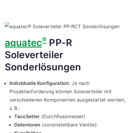
®
aquatec
PP-R
Soleverteiler
Sonderlösungen
Individuelle Konfiguration
: Je nach
Projektanforderung können Soleverteiler mit
verschiedenen Komponenten ausgestattet werden,
z. B.:
TacoSetter
(Durchflussmesser)
Detentoren
(voreinstellbare Ventile)
Kugelhähne